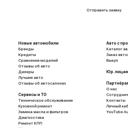
Отправить заявку
Новые автомобили
Авто с пр
Бренды
Каталог ав
Кредиты
Заказ авт
Сравнения моделей
Выкуп
Отзывы об авто
Дилеры
Юр. лицам
Лучшие авто
Отзывы об автосалонах
Партнёра
О нас
Сервисы и ТО
Сотруднич
Техническое обслуживание
Контакты
Кузовной ремонт
Личный ка
Замена масла и фильтров
YouTube A
Диагностика
Ремонт КПП